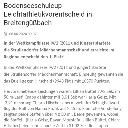
Bodenseeschulcup-
Leichtathletikvorentscheid in
Breitengüßbach
06.06.2024 09:07
In der Wettkampfklasse IV/2 (2011 und jünger) startete
die Strullendorfer Mädchenmannschaft und erreichte im
Regionalentscheid den 1. Platz!
In der Wettkampfklasse IV/2 (2011 und jünger) startete
die Strullendorfer Mädchenmannschaft. Eindeutig gewannen sie
das Duell gegen Hirschaid (9948 Pkt.)
mit 10370 Punkten.
Hervorzuhebende Leistungen waren: Lillian Büttel 7,93 Sek. im
50 m-Lauf. Knapp dahinter mit 8,01 Sek war Ilaria Geisz. Mit
3,91 m sprang Chiara Hilscher enorm weit. Im Schlagballwurf
flog der Ball von Hanna Kozák auf 22,5 m. Eine tolle Vorstellung
zeigten beide Staffeln über 4 x 50 m . Beide gewannen, wobei
die Staffel I (Ilaria Geisz, Bayan Moustafa, Lillian Büttel, Chiara
Hilscher) eine sehr schnelle Zeit in 31,02 Sek. lief. Tapfer