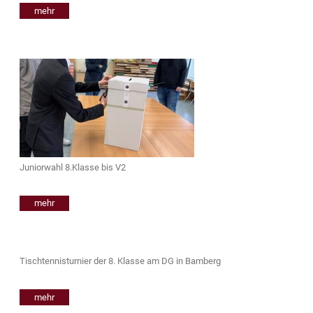
mehr
Juniorwahl 8.Klasse bis V2
mehr
Tischtennisturnier der 8. Klasse am DG in Bamberg
mehr